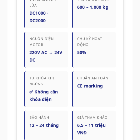
LÙA
600 – 1.000 kg
DC1000 ·
DC2000
NGUỒN ĐIỆN
CHU KỲ HOẠT
MOTOR
ĐỘNG
220V AC → 24V
50%
DC
TỰ KHÓA KHI
CHUẨN AN TOÀN
NGỪNG
CE marking
✅ Không cần
khóa điện
BẢO HÀNH
GIÁ THAM KHẢO
12 – 24 tháng
6,5 – 11 triệu
VNĐ