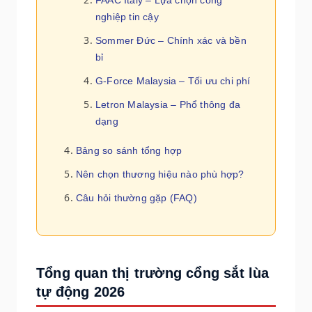
nghiệp tin cậy
Sommer Đức – Chính xác và bền
bỉ
G-Force Malaysia – Tối ưu chi phí
Letron Malaysia – Phổ thông đa
dạng
Bảng so sánh tổng hợp
Nên chọn thương hiệu nào phù hợp?
Câu hỏi thường gặp (FAQ)
Tổng quan thị trường cổng sắt lùa
tự động 2026