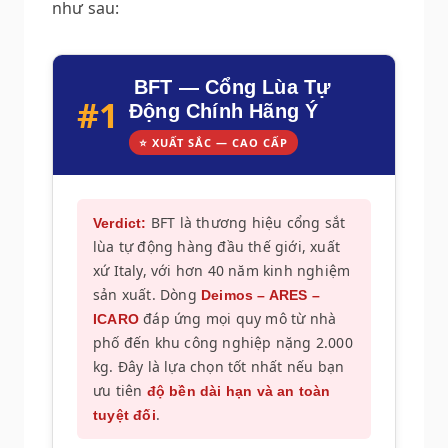
như sau:
BFT — Cổng Lùa Tự
#1
Động Chính Hãng Ý
⭐ XUẤT SẮC — CAO CẤP
BFT là thương hiệu cổng sắt
Verdict:
lùa tự động hàng đầu thế giới, xuất
xứ Italy, với hơn 40 năm kinh nghiệm
sản xuất. Dòng
Deimos – ARES –
đáp ứng mọi quy mô từ nhà
ICARO
phố đến khu công nghiệp nặng 2.000
kg. Đây là lựa chọn tốt nhất nếu bạn
ưu tiên
độ bền dài hạn và an toàn
.
tuyệt đối