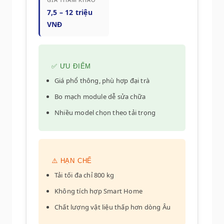
7,5 – 12 triệu
VNĐ
✅ ƯU ĐIỂM
Giá phổ thông, phù hợp đại trà
Bo mạch module dễ sửa chữa
Nhiều model chọn theo tải trọng
⚠️ HẠN CHẾ
Tải tối đa chỉ 800 kg
Không tích hợp Smart Home
Chất lượng vật liệu thấp hơn dòng Âu