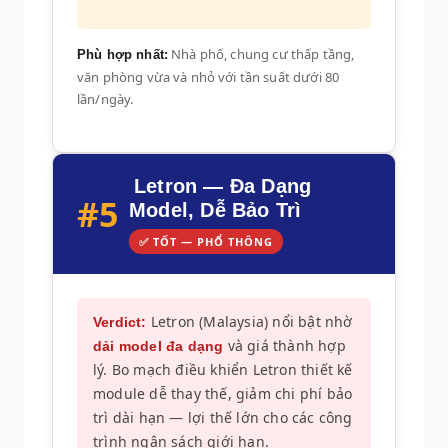
Nhà phố, chung cư thấp tầng,
Phù hợp nhất:
văn phòng vừa và nhỏ với tần suất dưới 80
lần/ngày.
Letron — Đa Dạng
#5
Model, Dễ Bảo Trì
✅ TỐT — PHỔ THÔNG
Letron (Malaysia) nổi bật nhờ
Verdict:
và giá thành hợp
dải model đa dạng
lý. Bo mạch điều khiển Letron thiết kế
module dễ thay thế, giảm chi phí bảo
trì dài hạn — lợi thế lớn cho các công
trình ngân sách giới hạn.