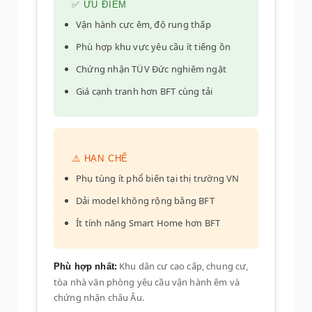
✅ ƯU ĐIỂM
Vận hành cực êm, độ rung thấp
Phù hợp khu vực yêu cầu ít tiếng ồn
Chứng nhận TÜV Đức nghiêm ngặt
Giá cạnh tranh hơn BFT cùng tải
⚠️ HẠN CHẾ
Phụ tùng ít phổ biến tại thị trường VN
Dải model không rộng bằng BFT
Ít tính năng Smart Home hơn BFT
Khu dân cư cao cấp, chung cư,
Phù hợp nhất:
tòa nhà văn phòng yêu cầu vận hành êm và
chứng nhận châu Âu.