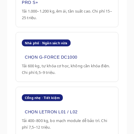
PRO S+
Tải 1.000–1.200 kg, êm ái, tần suất cao. Chi phí 15–
25 triệu.
Nhà phố · Ngân sách vừa
CHỌN G-FORCE DC1000
Tải 600 kg, tự khóa cơ học, không cần khóa điện.
Chi phí 6,5–9 triệu.
Cổng nhẹ · Tiết kiệm
CHỌN LETRON L01 / L02
Tải 400–800 kg, bo mạch module dễ bảo trì. Chi
phí 7,5–12 triệu.