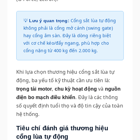
💡
Cổng sắt lùa tự động
Lưu ý quan trọng:
không phải là cổng mở cánh (swing gate)
hay cổng âm sàn. Đây là dòng riêng biệt
với cơ chế kéo/đẩy ngang, phù hợp cho
cổng nặng từ 400 kg đến 2.000 kg.
Khi lựa chọn thương hiệu cổng sắt lùa tự
động, ba yếu tố kỹ thuật cần ưu tiên là:
,
và
trọng tải motor
chu kỳ hoạt động
nguồn
. Đây là các thông
điện bo mạch điều khiển
số quyết định tuổi thọ và độ tin cậy của toàn
hệ thống.
Tiêu chí đánh giá thương hiệu
cổng lùa tự động