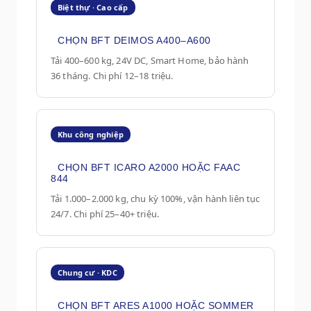
Biệt thự · Cao cấp
CHỌN BFT DEIMOS A400–A600
Tải 400–600 kg, 24V DC, Smart Home, bảo hành
36 tháng. Chi phí 12–18 triệu.
Khu công nghiệp
CHỌN BFT ICARO A2000 HOẶC FAAC
844
Tải 1.000–2.000 kg, chu kỳ 100%, vận hành liên tục
24/7. Chi phí 25–40+ triệu.
Chung cư · KDC
CHỌN BFT ARES A1000 HOẶC SOMMER