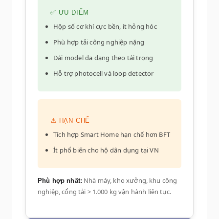
✅ ƯU ĐIỂM
Hộp số cơ khí cực bền, ít hỏng hóc
Phù hợp tải công nghiệp nặng
Dải model đa dạng theo tải trọng
Hỗ trợ photocell và loop detector
⚠️ HẠN CHẾ
Tích hợp Smart Home hạn chế hơn BFT
Ít phổ biến cho hộ dân dụng tại VN
Nhà máy, kho xưởng, khu công
Phù hợp nhất:
nghiệp, cổng tải > 1.000 kg vận hành liên tục.