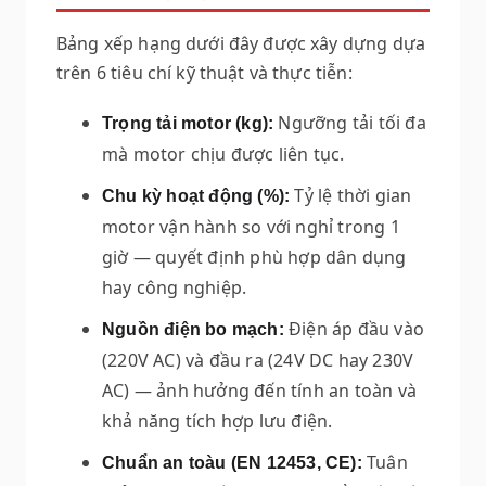
Bảng xếp hạng dưới đây được xây dựng dựa
trên 6 tiêu chí kỹ thuật và thực tiễn:
Ngưỡng tải tối đa
Trọng tải motor (kg):
mà motor chịu được liên tục.
Tỷ lệ thời gian
Chu kỳ hoạt động (%):
motor vận hành so với nghỉ trong 1
giờ — quyết định phù hợp dân dụng
hay công nghiệp.
Điện áp đầu vào
Nguồn điện bo mạch:
(220V AC) và đầu ra (24V DC hay 230V
AC) — ảnh hưởng đến tính an toàn và
khả năng tích hợp lưu điện.
Tuân
Chuẩn an toàu (EN 12453, CE):