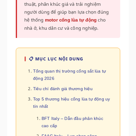
thuật, phân khúc giá và trải nghiệm
người dùng để giúp bạn lựa chọn đúng
hệ thống
cho
motor cổng lùa tự động
nhà ở, khu dân cư và công nghiệp.
📋 MỤC LỤC NỘI DUNG
Tổng quan thị trường cổng sắt lùa tự
động 2026
Tiêu chí đánh giá thương hiệu
Top 5 thương hiệu cổng lùa tự động uy
tín nhất
BFT Italy – Dẫn đầu phân khúc
cao cấp
FAAC Italy – Lựa chọn công