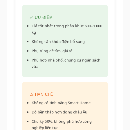
✅ ƯU ĐIỂM
Giá tốt nhất trong phân khúc 600–1.000
kg
Không cần khóa điện bổ sung
Phụ tùng dễ tìm, giá rẻ
Phù hợp nhà phố, chung cư ngân sách
vừa
⚠️ HẠN CHẾ
Không có tính năng Smart Home
Độ bền thấp hơn dòng châu Âu
Chu kỳ 50%, không phù hợp công
nghiệp liên tục