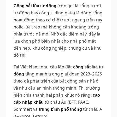
(còn gọi là cổng trượt
Cổng sắt lùa tự động
tự động hay cổng sliding gate) là dòng cổng
hoạt động theo cơ chế trượt ngang trên ray
hoặc lùa treo mà không cần khoảng trống
phía trước để mở. Nhờ đặc điểm này, đây là
lựa chọn phổ biến nhất cho nhà phố mặt
tiền hẹp, khu công nghiệp, chung cư và khu
đô thị.
Tại Việt Nam, nhu cầu lắp đặt
cổng sắt lùa tự
tăng mạnh trong giai đoạn 2023–2026
động
theo đà phát triển của bất động sản nhà ở
và nhu cầu an ninh thông minh. Thị trường
hiện chia thành hai phân khúc rõ ràng:
cao
từ châu Âu (BFT, FAAC,
cấp nhập khẩu
Sommer) và
từ châu Á
trung bình phổ thông
(G-Force, Letron).