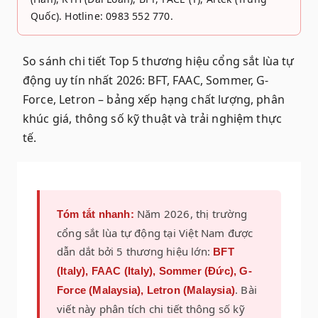
Quốc). Hotline: 0983 552 770.
So sánh chi tiết Top 5 thương hiệu cổng sắt lùa tự
động uy tín nhất 2026: BFT, FAAC, Sommer, G-
Force, Letron – bảng xếp hạng chất lượng, phân
khúc giá, thông số kỹ thuật và trải nghiệm thực
tế.
Năm 2026, thị trường
Tóm tắt nhanh:
cổng sắt lùa tự động tại Việt Nam được
dẫn dắt bởi 5 thương hiệu lớn:
BFT
(Italy), FAAC (Italy), Sommer (Đức), G-
. Bài
Force (Malaysia), Letron (Malaysia)
viết này phân tích chi tiết thông số kỹ