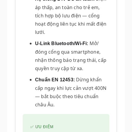
áp thấp, an toàn cho trẻ em,
tích hợp bộ lưu điện — cổng
hoạt động liên tục khi mất điện
lưới.
Mở/
U-Link Bluetooth/Wi-Fi:
đóng cổng qua smartphone,
nhận thông báo trạng thái, cấp
quyền truy cập từ xa.
Dừng khẩn
Chuẩn EN 12453:
cấp ngay khi lực cản vượt 400N
— bắt buộc theo tiêu chuẩn
châu Âu.
✅ ƯU ĐIỂM