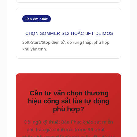
Cần êm nhất
CHỌN SOMMER S12 HOẶC BFT DEIMOS
Soft-Start/Stop điện tử, độ rung thấp, phù hợp
khu yên tĩnh.
Cần tư vấn chọn thương
hiệu cổng sắt lùa tự động
phù hợp?
Đội ngũ kỹ thuật Bảo Phúc khảo sát miễn
phí, báo giá chính xác trong 30 phút —
nhập khẩu trực tiếp từ nhà máy, đầy đủ CO