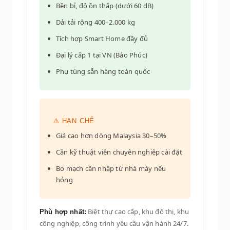
Bền bỉ, độ ồn thấp (dưới 60 dB)
Dải tải rộng 400–2.000 kg
Tích hợp Smart Home đầy đủ
Đại lý cấp 1 tại VN (Bảo Phúc)
Phụ tùng sẵn hàng toàn quốc
⚠️ HẠN CHẾ
Giá cao hơn dòng Malaysia 30–50%
Cần kỹ thuật viên chuyên nghiệp cài đặt
Bo mạch cần nhập từ nhà máy nếu
hỏng
Biệt thự cao cấp, khu đô thị, khu
Phù hợp nhất:
công nghiệp, công trình yêu cầu vận hành 24/7.