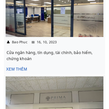
👤
Bao Phuc
📅
16, 10, 2023
Cửa ngân hàng, tín dụng, tài chính, bảo hiểm,
chứng khoán
XEM THÊM