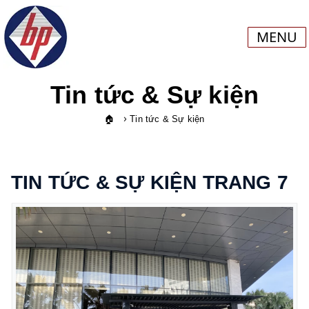
MENU
Tin tức & Sự kiện
›
🏠
Tin tức & Sự kiện
TIN TỨC & SỰ KIỆN TRANG 7