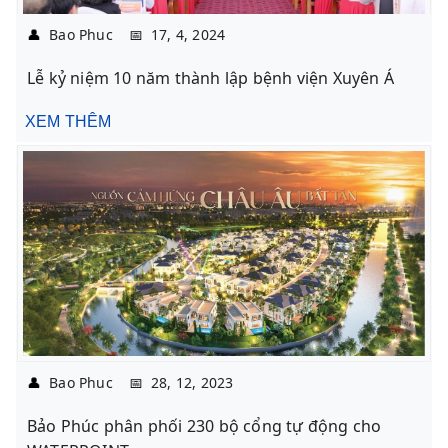
👤
Bao Phuc
📅
17, 4, 2024
Lễ kỷ niệm 10 năm thành lập bệnh viện Xuyên Á
XEM THÊM
👤
Bao Phuc
📅
28, 12, 2023
Bảo Phúc phân phối 230 bộ cổng tự động cho