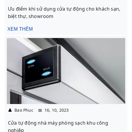
Ưu điểm khi sử dụng cửa tự động cho khách sạn,
biệt thự, showroom
XEM THÊM
👤
Bao Phuc
📅
16, 10, 2023
Cửa tự động nhà máy phòng sạch khu công
nghiệp