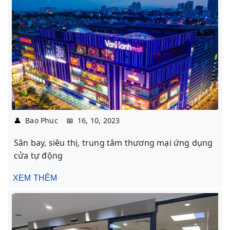
👤
Bao Phuc
📅
16, 10, 2023
Sân bay, siêu thị, trung tâm thương mại ứng dụng
cửa tự động
XEM THÊM