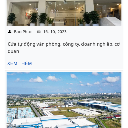
👤
Bao Phuc
📅
16, 10, 2023
Cửa tự động văn phòng, công ty, doanh nghiệp, cơ
quan
XEM THÊM