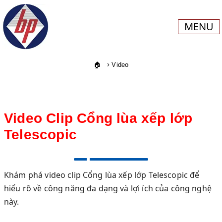
MENU
›
🏠
Video
Video Clip Cổng lùa xếp lớp
Telescopic
Khám phá video clip Cổng lùa xếp lớp Telescopic để
hiểu rõ về công năng đa dạng và lợi ích của công nghệ
này.