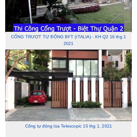
CỔNG TRƯỢT TỰ ĐỘNG BFT (ITALIA) - KH Q2 16 thg 1
2021
Cổng tự động lùa Telescopic 15 thg 1, 2021