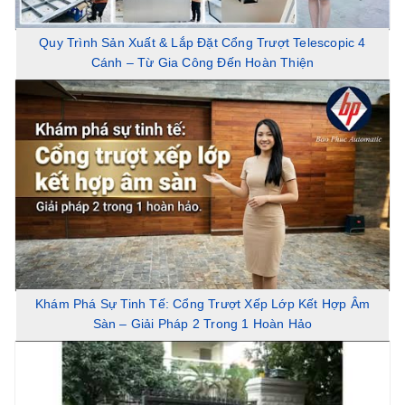
Quy Trình Sản Xuất & Lắp Đặt Cổng Trượt Telescopic 4
Cánh – Từ Gia Công Đến Hoàn Thiện
Khám Phá Sự Tinh Tế: Cổng Trượt Xếp Lớp Kết Hợp Âm
Sàn – Giải Pháp 2 Trong 1 Hoàn Hảo