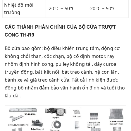
Nhiệt độ môi
-20°C ~ 50°C
-20°C ~ 50°C
trường
CÁC THÀNH PHẦN CHÍNH CỦA BỘ CỬA TRƯỢT
CONG TH-R9
Bộ cửa bao gồm: bộ điều khiển trung tâm, động cơ
không chổi than, cốc chặn, bộ cố định motor, ray
nhôm định hình cong, pulley không tải, dây curoa
truyền động, bát kết nối, bát treo cánh, hệ con lăn,
bánh xe và giá treo cánh cửa. Tất cả linh kiện được
đồng bộ nhằm đảm bảo vận hành ổn định và tuổi thọ
lâu dài.