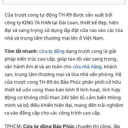
Cửa trượt cong tự động TH-R9 được sản xuất bởi
công ty KING TA HAN tại Đài Loan, thiết kế đẹp, hiện
đại và sang trọng sử dụng lắp đặt cửa rao vào các tòa
nhà và trung tâm thương mại lớn ở Việt Nam.
dạng trượt cong là giải
Tóm tắt nhanh:
cửa tự động
pháp kiến trúc cao cấp, giúp tạo lối vào sang trọng,
vận hành êm ái và an toàn cho
, khách
cửa nhà hàng
sạn, trung tâm thương mại và tòa nhà văn phòng. Hệ
cửa trượt cong TH-R9 do Bảo Phúc phân phối sở hữu
thiết kế uốn cong theo bán kính R linh hoạt, tích hợp
động cơ không chổi than 24V bền bỉ, cảm biến thông
minh và bộ điều khiển hiện đại, mang đến trải nghiệm
ra vào đẳng cấp cho các công trình cao cấp.
TPHCM:
chuyên thi công, lắp
Cửa tự động Bảo Phúc