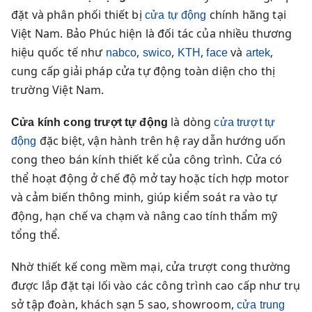
đặt và phân phối thiết bị
chính hãng tại
cửa tự động
Việt Nam. Bảo Phúc hiện là đối tác của nhiều thương
hiệu quốc tế như
,
,
,
và
,
nabco
swico
KTH
face
artek
cung cấp giải pháp cửa tự động toàn diện cho thị
trường Việt Nam.
là dòng
Cửa kính cong trượt tự động
cửa trượt tự
đặc biệt, vận hành trên hệ ray dẫn hướng uốn
động
cong theo bán kính thiết kế của công trình. Cửa có
thể hoạt động ở chế độ mở tay hoặc tích hợp motor
và cảm biến thông minh, giúp kiểm soát ra vào tự
động, hạn chế va chạm và nâng cao tính thẩm mỹ
tổng thể.
Nhờ thiết kế cong mềm mại, cửa trượt cong thường
được lắp đặt tại lối vào các công trình cao cấp như trụ
sở tập đoàn, khách sạn 5 sao, showroom,
cửa trung