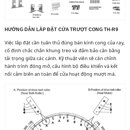
HƯỚNG DẪN LẮP ĐẶT CỬA TRƯỢT CONG TH-R9
Việc lắp đặt cần tuân thủ đúng bán kính cong của ray,
cố định chắc chắn khung treo và đảm bảo cân bằng
tải trọng giữa các cánh. Kỹ thuật viên sẽ căn chỉnh
hành trình đóng mở, cấu hình bộ điều khiển và kết
nối cảm biến an toàn để cửa hoạt động mượt mà.