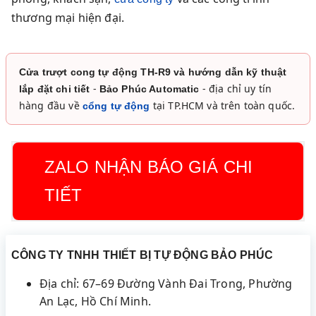
thương mại hiện đại.
Cửa trượt cong tự động TH-R9 và hướng dẫn kỹ thuật
-
- địa chỉ uy tín
lắp đặt chi tiết
Bảo Phúc Automatic
hàng đầu về
tại TP.HCM và trên toàn quốc.
cổng tự động
ZALO NHẬN BÁO GIÁ CHI
TIẾT
CÔNG TY TNHH THIẾT BỊ TỰ ĐỘNG BẢO PHÚC
Địa chỉ: 67–69 Đường Vành Đai Trong, Phường
An Lạc, Hồ Chí Minh.