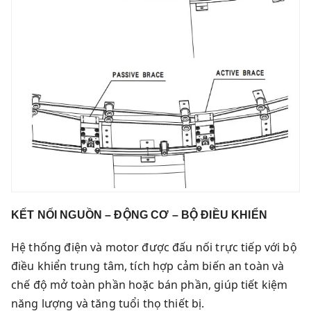
KẾT NỐI NGUỒN – ĐỘNG CƠ – BỘ ĐIỀU KHIỂN
Hệ thống điện và motor được đấu nối trực tiếp với bộ
điều khiển trung tâm, tích hợp cảm biến an toàn và
chế độ mở toàn phần hoặc bán phần, giúp tiết kiệm
năng lượng và tăng tuổi thọ thiết bị.