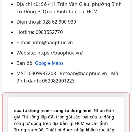
Địa chỉ cũ: Số 411 Trần Văn Giàu, phường Bình
Trị Đông B, Quận Bình Tân, Tp. HCM
Điện thoại: 028 62 900 939
Hotline: 0983552770
E-mail: info@baophuc.vn
Website: https://baophuc.vn/
Bản đồ:
Google Maps
MST: 0309987208 - ketoan@baophuc.vn - Mã
định danh: 062082001223
-
: Nhận Báo
cua tu dong hcm
cong tu dong hcm
giá Thi công lắp đặt trọn gói các loại cửa tự động,
cổng tự động trên địa bàn Tp HCM và các tỉnh
Trung Nam Bộ. Thiết bị được nhập khẩu trực tiếp,