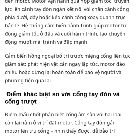
đến motor. Motor vận hành qua hộp giảm tốc, truyền
lực lên cánh tay đòn ngắn kết nối với chân cánh cổng
phía dưới, đẩy hoặc kéo cánh cổng xoay quanh trục
bản lề. Hệ thống cảm biến hành trình giúp motor tự
động giảm tốc ở đầu và cuối hành trình, tạo chuyển
động mượt mà, tránh va đập mạnh.
Cảm biến hồng ngoại bố trí trước miệng cổng liên tục
giám sát: phát hiện vật cản ngay lập tức, motor đảo
chiều hoặc dừng lại hoàn toàn để bảo vệ người và
phương tiện qua lại.
Điểm khác biệt so với cổng tay đòn và
cổng trượt
Điểm mấu chốt phân biệt cổng âm sàn với hai loại
còn lại nằm ở vị trí đặt motor. Cổng tay đòn gắn
motor lên trụ cổng – nhìn thấy được, dễ bảo trì