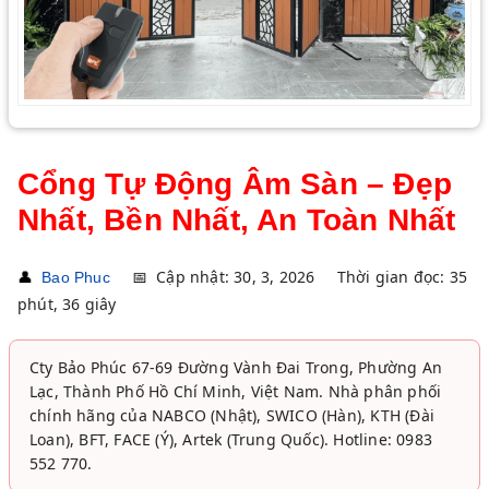
Cổng Tự Động Âm Sàn – Đẹp
Nhất, Bền Nhất, An Toàn Nhất
👤
📅
Cập nhật: 30, 3, 2026
Thời gian đọc: 35
Bao Phuc
phút, 36 giây
Cty Bảo Phúc 67-69 Đường Vành Đai Trong, Phường An
Lạc, Thành Phố Hồ Chí Minh, Việt Nam. Nhà phân phối
chính hãng của NABCO (Nhật), SWICO (Hàn), KTH (Đài
Loan), BFT, FACE (Ý), Artek (Trung Quốc). Hotline: 0983
552 770.