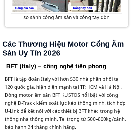
so sánh cổng âm sàn và cổng tay đòn
Các Thương Hiệu Motor Cổng Âm
Sàn Uy Tín 2026
BFT (Italy) – công nghệ tiên phong
BFT là tập đoàn Italy với hơn 530 nhà phân phối tại
120 quốc gia, hiện diện mạnh tại TP.HCM và Hà Nội.
Dòng motor âm sàn BFT KUSTOS nổi bật với công
nghệ D-Track kiểm soát lực kéo thông minh, tích hợp
U-Link để kết nối với các thiết bị BFT khác trong hệ
thống nhà thông minh. Tải trọng từ 500–800kg/cánh,
bảo hành 24 tháng chính hãng.