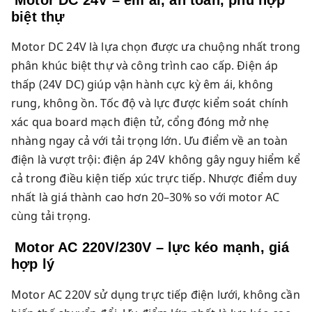
biệt thự
Motor DC 24V là lựa chọn được ưa chuộng nhất trong
phân khúc biệt thự và công trình cao cấp. Điện áp
thấp (24V DC) giúp vận hành cực kỳ êm ái, không
rung, không ồn. Tốc độ và lực được kiểm soát chính
xác qua board mạch điện tử, cổng đóng mở nhẹ
nhàng ngay cả với tải trọng lớn. Ưu điểm về an toàn
điện là vượt trội: điện áp 24V không gây nguy hiểm kể
cả trong điều kiện tiếp xúc trực tiếp. Nhược điểm duy
nhất là giá thành cao hơn 20–30% so với motor AC
cùng tải trọng.
Motor AC 220V/230V – lực kéo mạnh, giá
hợp lý
Motor AC 220V sử dụng trực tiếp điện lưới, không cần