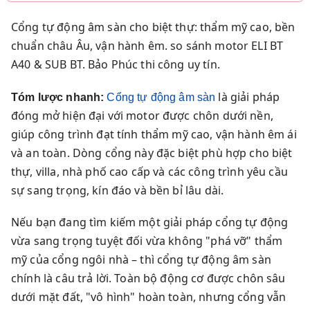
Cổng tự động âm sàn cho biệt thự: thẩm mỹ cao, bền
chuẩn châu Âu, vận hành êm. so sánh motor ELI BT
A40 & SUB BT. Bảo Phúc thi công uy tín.
là giải pháp
Tóm lược nhanh:
Cổng tự động âm sàn
đóng mở hiện đại với motor được chôn dưới nền,
giúp công trình đạt tính thẩm mỹ cao, vận hành êm ái
và an toàn. Dòng cổng này đặc biệt phù hợp cho biệt
thự, villa, nhà phố cao cấp và các công trình yêu cầu
sự sang trọng, kín đáo và bền bỉ lâu dài.
Nếu bạn đang tìm kiếm một giải pháp cổng tự động
vừa sang trọng tuyệt đối vừa không "phá vỡ" thẩm
mỹ của cổng ngôi nhà – thì cổng tự động âm sàn
chính là câu trả lời. Toàn bộ động cơ được chôn sâu
dưới mặt đất, "vô hình" hoàn toàn, nhưng cổng vẫn