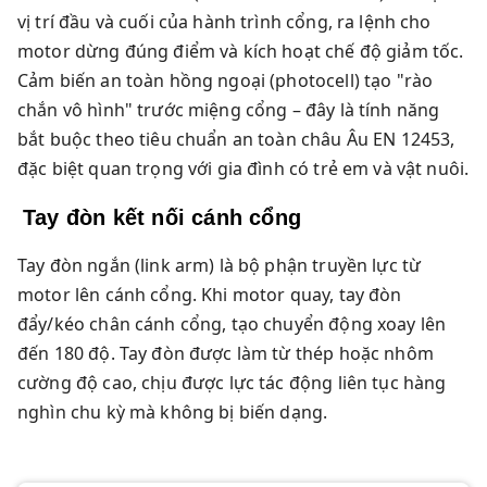
vị trí đầu và cuối của hành trình cổng, ra lệnh cho
motor dừng đúng điểm và kích hoạt chế độ giảm tốc.
Cảm biến an toàn hồng ngoại (photocell) tạo "rào
chắn vô hình" trước miệng cổng – đây là tính năng
bắt buộc theo tiêu chuẩn an toàn châu Âu EN 12453,
đặc biệt quan trọng với gia đình có trẻ em và vật nuôi.
Tay đòn kết nối cánh cổng
Tay đòn ngắn (link arm) là bộ phận truyền lực từ
motor lên cánh cổng. Khi motor quay, tay đòn
đẩy/kéo chân cánh cổng, tạo chuyển động xoay lên
đến 180 độ. Tay đòn được làm từ thép hoặc nhôm
cường độ cao, chịu được lực tác động liên tục hàng
nghìn chu kỳ mà không bị biến dạng.