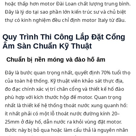
hoặc thấp hơn motor Đài Loan chất lượng trung bình.
Đây là lý do tại sao phần lớn kiến trúc sư và chủ biệt
thự có kinh nghiệm đều chỉ định motor Italy từ đầu.
Quy Trình Thi Công Lắp Đặt Cổng
Âm Sàn Chuẩn Kỹ Thuật
Chuẩn bị nền móng và đào hố âm
Đây là bước quan trọng nhất, quyết định 70% tuổi thọ
của toàn hệ thống. Kỹ thuật viên khảo sát thực địa,
đo đạc chính xác vị trí chân cổng và thiết kế hố đào
phù hợp với kích thước hộp đế motor. Quan trọng
nhất là thiết kế hệ thống thoát nước xung quanh hố:
ít nhất phải có một lỗ thoát nước đường kính 20–
25mm ở đáy hố, dẫn nước ra khỏi vùng đặt motor.
Bước này bị bỏ qua hoặc làm cẩu thả là nguyên nhân