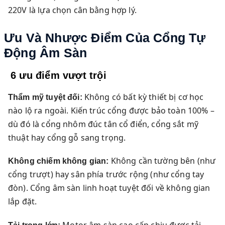
220V là lựa chọn cân bằng hợp lý.
Ưu Và Nhược Điểm Của Cổng Tự
Động Âm Sàn
6 ưu điểm vượt trội
Không có bất kỳ thiết bị cơ học
Thẩm mỹ tuyệt đối:
nào lộ ra ngoài. Kiến trúc cổng được bảo toàn 100% –
dù đó là cổng nhôm đúc tân cổ điển, cổng sắt mỹ
thuật hay cổng gỗ sang trọng.
Không cần tường bên (như
Không chiếm không gian:
cổng trượt) hay sân phía trước rộng (như cổng tay
đòn). Cổng âm sàn linh hoạt tuyệt đối về không gian
lắp đặt.
Motor âm sàn cao cấp chịu được tải