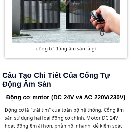
cổng tự động âm sàn là gì
Cấu Tạo Chi Tiết Của Cổng Tự
Động Âm Sàn
Động cơ motor (DC 24V và AC 220V/230V)
Động cơ là "trái tim" của toàn bộ hệ thống. Cổng âm
sàn sử dụng hai loại động cơ chính. Motor DC 24V
hoạt động êm ái hơn, phản hồi nhanh, dễ kiểm soát