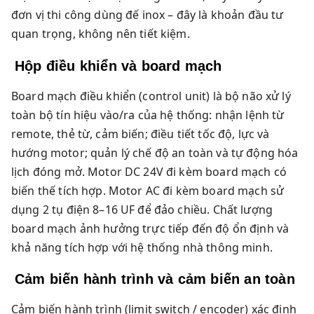
đơn vị thi công dùng đế inox – đây là khoản đầu tư
quan trọng, không nên tiết kiệm.
Hộp điều khiển và board mạch
Board mạch điều khiển (control unit) là bộ não xử lý
toàn bộ tín hiệu vào/ra của hệ thống: nhận lệnh từ
remote, thẻ từ, cảm biến; điều tiết tốc độ, lực và
hướng motor; quản lý chế độ an toàn và tự động hóa
lịch đóng mở. Motor DC 24V đi kèm board mạch có
biến thế tích hợp. Motor AC đi kèm board mạch sử
dụng 2 tụ điện 8–16 UF để đảo chiều. Chất lượng
board mạch ảnh hưởng trực tiếp đến độ ổn định và
khả năng tích hợp với hệ thống nhà thông minh.
Cảm biến hành trình và cảm biến an toàn
Cảm biến hành trình (limit switch / encoder) xác định