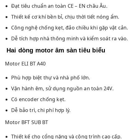
Đạt tiêu chuẩn an toàn CE – EN châu Âu.
Thiết kế cơ khí bền bỉ, chịu thời tiết nóng ẩm.
Công nghệ chống kẹt, đảo chiều khi gặp vật cản.
Dễ tích hợp nhà thông minh và kiểm soát ra vào.
Hai dòng motor âm sàn tiêu biểu
Motor ELI BT A40
Phù hợp biệt thự và nhà phố lớn.
Vận hành êm, sử dụng nguồn an toàn 24V.
Có encoder chống kẹt.
Dễ bảo trì, chi phí hợp lý.
Motor BFT SUB BT
Thiết kế cho cổng nặng và công trình cao cấp.