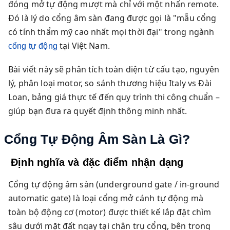
đóng mở tự động mượt mà chỉ với một nhấn remote.
Đó là lý do cổng âm sàn đang được gọi là "mẫu cổng
có tính thẩm mỹ cao nhất mọi thời đại" trong ngành
tại Việt Nam.
cổng tự động
Bài viết này sẽ phân tích toàn diện từ cấu tạo, nguyên
lý, phân loại motor, so sánh thương hiệu Italy vs Đài
Loan, bảng giá thực tế đến quy trình thi công chuẩn –
giúp bạn đưa ra quyết định thông minh nhất.
Cổng Tự Động Âm Sàn Là Gì?
Định nghĩa và đặc điểm nhận dạng
Cổng tự động âm sàn (underground gate / in-ground
automatic gate) là loại cổng mở cánh tự động mà
toàn bộ động cơ (motor) được thiết kế lắp đặt chìm
sâu dưới mặt đất ngay tại chân trụ cổng, bên trong