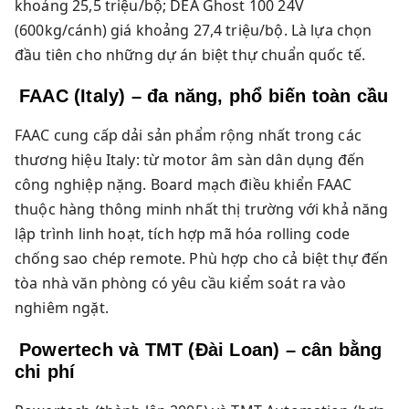
khoảng 25,5 triệu/bộ; DEA Ghost 100 24V
(600kg/cánh) giá khoảng 27,4 triệu/bộ. Là lựa chọn
đầu tiên cho những dự án biệt thự chuẩn quốc tế.
FAAC (Italy) – đa năng, phổ biến toàn cầu
FAAC cung cấp dải sản phẩm rộng nhất trong các
thương hiệu Italy: từ motor âm sàn dân dụng đến
công nghiệp nặng. Board mạch điều khiển FAAC
thuộc hàng thông minh nhất thị trường với khả năng
lập trình linh hoạt, tích hợp mã hóa rolling code
chống sao chép remote. Phù hợp cho cả biệt thự đến
tòa nhà văn phòng có yêu cầu kiểm soát ra vào
nghiêm ngặt.
Powertech và TMT (Đài Loan) – cân bằng
chi phí