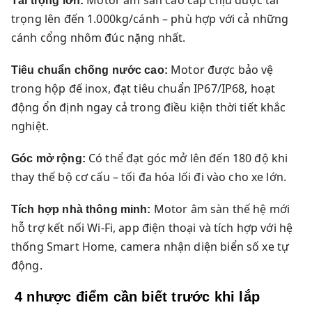
Tải trọng lớn:
trọng lên đến 1.000kg/cánh – phù hợp với cả những
cánh cổng nhôm đúc nặng nhất.
Motor được bảo vệ
Tiêu chuẩn chống nước cao:
trong hộp đế inox, đạt tiêu chuẩn IP67/IP68, hoạt
động ổn định ngay cả trong điều kiện thời tiết khắc
nghiệt.
Có thể đạt góc mở lên đến 180 độ khi
Góc mở rộng:
thay thế bộ cơ cấu – tối đa hóa lối đi vào cho xe lớn.
Motor âm sàn thế hệ mới
Tích hợp nhà thông minh:
hỗ trợ kết nối Wi-Fi, app điện thoại và tích hợp với hệ
thống Smart Home, camera nhận diện biển số xe tự
động.
4 nhược điểm cần biết trước khi lắp