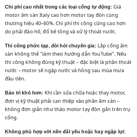
Giá
Chi phí cao nhất trong các loại cổng tự động:
motor âm sàn Italy cao hơn motor tay đòn cùng
thương hiệu 40–60%. Chi phí thi công cũng cao hơn
do phải đào hố, đổ bê tông và xử lý thoát nước.
Lắp cổng âm
Thi công phức tạp, đòi hỏi chuyên gia:
sàn không thể "làm theo hướng dẫn YouTube". Nếu
thi công không đúng kỹ thuật – đặc biệt là phần thoát
nước – motor sẽ ngập nước và hỏng sau mùa mưa
đầu tiên.
Khi cần sửa chữa hoặc thay motor,
Bảo trì khó hơn:
đơn vị kỹ thuật phải can thiệp vào phần âm sàn –
không đơn giản như tháo motor tay đòn gắn trên trụ
cổng.
Không phù hợp với nền đất yếu hoặc hay ngập lụt: