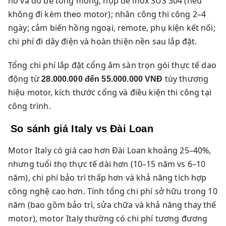
hố và đổ bê tông móng; hộp đế inox SUS 304 (nếu
không đi kèm theo motor); nhân công thi công 2–4
ngày; cảm biến hồng ngoại, remote, phụ kiện kết nối;
chi phí đi dây điện và hoàn thiện nền sau lắp đặt.
Tổng chi phí lắp đặt cổng âm sàn trọn gói thực tế dao
động từ
tùy thương
28.000.000 đến 55.000.000 VNĐ
hiệu motor, kích thước cổng và điều kiện thi công tại
công trình.
So sánh giá Italy vs Đài Loan
Motor Italy có giá cao hơn Đài Loan khoảng 25–40%,
nhưng tuổi thọ thực tế dài hơn (10–15 năm vs 6–10
năm), chi phí bảo trì thấp hơn và khả năng tích hợp
công nghệ cao hơn. Tính tổng chi phí sở hữu trong 10
năm (bao gồm bảo trì, sửa chữa và khả năng thay thế
motor), motor Italy thường có chi phí tương đương