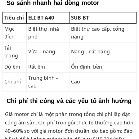
So sánh nhanh hai dòng motor
Tiêu chí
ELI BT A40
SUB BT
Mục
Biệt thự, nhà
Biệt thự cao cấp, cổng
đích
phố
nặng
Tải
Vừa – nặng
Nặng – rất nặng
trọng
Độ êm
Rất êm
Ổn định, bền
Trung bình –
Chi phí
Cao
cao
Chi phí thi công và các yếu tố ảnh hưởng
Giá motor chỉ là một phần trong tổng chi phí lắp đặt
cổng âm sàn. Chi phí trọn gói thực tế thường cao hơn
40–60% so với giá motor đơn thuần, do bao gồm: đào