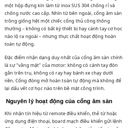
một hộp đựng kín làm từ inox SUS 304 chống rỉ và
chống nước cao cấp. Nhìn từ bên ngoài, cổng âm sàn
trông giống hệt một chiếc cổng thủ công thông
thường – không có bất kỳ thiết bị hay cánh tay cơ học
nào lộ ra ngoài – nhưng thực chất hoạt động hoàn
toàn tự động.
Đặc điểm nhận dạng duy nhất của cổng âm sàn chính
là sự "vắng mặt" của motor: không có cánh tay đòn
gắn trên trụ, không có ray hay bánh xe chạy dưới
nền. Cổng đóng mở hoàn toàn tự động mà không để
lại dấu vết cơ học nào trên bề mặt công trình.
Nguyên lý hoạt động của cổng âm sàn
Khi nhận tín hiệu từ remote điều khiển, thẻ từ hoặc
ứng dụng điện thoại, board mạch điều khiển gửi lệnh