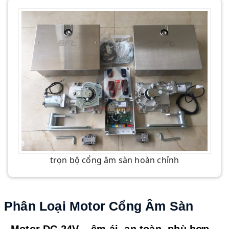
trọn bộ cổng âm sàn hoàn chỉnh
Phân Loại Motor Cổng Âm Sàn
Motor DC 24V – êm ái, an toàn, phù hợp