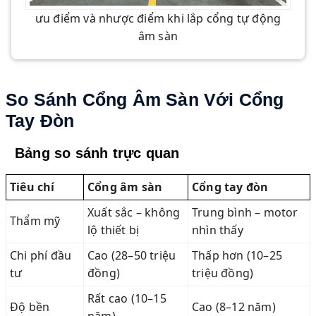
ưu điểm và nhược điểm khi lắp cổng tự động
âm sàn
So Sánh Cổng Âm Sàn Với Cổng
Tay Đòn
Bảng so sánh trực quan
Tiêu chí
Cổng âm sàn
Cổng tay đòn
Xuất sắc – không
Trung bình – motor
Thẩm mỹ
lộ thiết bị
nhìn thấy
Chi phí đầu
Cao (28–50 triệu
Thấp hơn (10–25
tư
đồng)
triệu đồng)
Rất cao (10–15
Độ bền
Cao (8–12 năm)
năm)