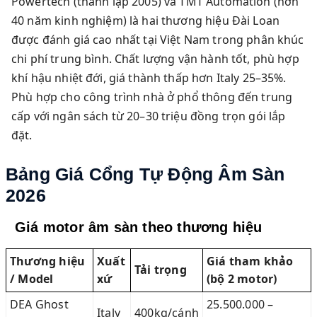
Powertech (thành lập 2005) và TMT Automation (hơn
40 năm kinh nghiệm) là hai thương hiệu Đài Loan
được đánh giá cao nhất tại Việt Nam trong phân khúc
chi phí trung bình. Chất lượng vận hành tốt, phù hợp
khí hậu nhiệt đới, giá thành thấp hơn Italy 25–35%.
Phù hợp cho công trình nhà ở phổ thông đến trung
cấp với ngân sách từ 20–30 triệu đồng trọn gói lắp
đặt.
Bảng Giá Cổng Tự Động Âm Sàn
2026
Giá motor âm sàn theo thương hiệu
Thương hiệu
Xuất
Giá tham khảo
Tải trọng
/ Model
xứ
(bộ 2 motor)
DEA Ghost
25.500.000 –
Italy
400kg/cánh