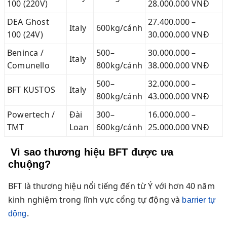
100 (220V)
28.000.000 VNĐ
DEA Ghost
27.400.000 –
Italy
600kg/cánh
100 (24V)
30.000.000 VNĐ
Beninca /
500–
30.000.000 –
Italy
Comunello
800kg/cánh
38.000.000 VNĐ
500–
32.000.000 –
BFT KUSTOS
Italy
800kg/cánh
43.000.000 VNĐ
Powertech /
Đài
300–
16.000.000 –
TMT
Loan
600kg/cánh
25.000.000 VNĐ
Vì sao thương hiệu BFT được ưa
chuộng?
BFT là thương hiệu nổi tiếng đến từ Ý với hơn 40 năm
kinh nghiệm trong lĩnh vực cổng tự động và
barrier tự
.
động