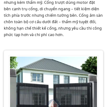
nhưng kém thẩm mỹ. Cổng trượt dùng motor đặt
bên cạnh trụ cổng, di chuyển ngang – tiết kiệm diện
tích phía trước nhưng chiếm tường bên. Cổng âm sàn
chôn toàn bộ cơ cấu dưới đất – thẩm mỹ tuyệt đối,
không hạn chế thiết kế cổng, nhưng yêu cầu thi công
phức tạp hơn và chi phí cao hơn.