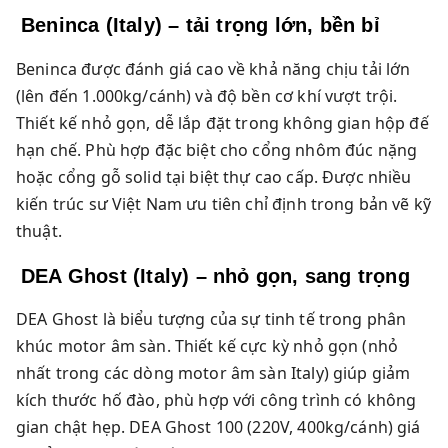
Beninca (Italy) – tải trọng lớn, bền bỉ
Beninca được đánh giá cao về khả năng chịu tải lớn
(lên đến 1.000kg/cánh) và độ bền cơ khí vượt trội.
Thiết kế nhỏ gọn, dễ lắp đặt trong không gian hộp đế
hạn chế. Phù hợp đặc biệt cho cổng nhôm đúc nặng
hoặc cổng gỗ solid tại biệt thự cao cấp. Được nhiều
kiến trúc sư Việt Nam ưu tiên chỉ định trong bản vẽ kỹ
thuật.
DEA Ghost (Italy) – nhỏ gọn, sang trọng
DEA Ghost là biểu tượng của sự tinh tế trong phân
khúc motor âm sàn. Thiết kế cực kỳ nhỏ gọn (nhỏ
nhất trong các dòng motor âm sàn Italy) giúp giảm
kích thước hố đào, phù hợp với công trình có không
gian chật hẹp. DEA Ghost 100 (220V, 400kg/cánh) giá