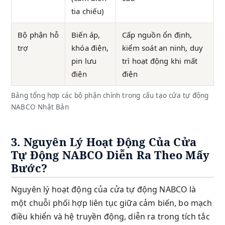
tia chiếu)
Bộ phận hỗ
Biến áp,
Cấp nguồn ổn định,
trợ
khóa điện,
kiểm soát an ninh, duy
pin lưu
trì hoạt động khi mất
điện
điện
Bảng tổng hợp các bộ phận chính trong cấu tạo cửa tự động
NABCO Nhật Bản
3. Nguyên Lý Hoạt Động Của Cửa
Tự Động NABCO Diễn Ra Theo Mấy
Bước?
Nguyên lý hoạt động của cửa tự động NABCO là
một chuỗi phối hợp liên tục giữa cảm biến, bo mạch
điều khiển và hệ truyền động, diễn ra trong tích tắc