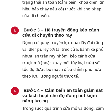
trạng thái an toàn (cảm biến, khóa điện, tín
hiệu báo cháy nếu có) trước khi cho phép
cửa di chuyển.
Bước 3 – Hệ truyền động kéo cánh
cửa di chuyển theo ray
Động cơ quay, truyền lực qua dây đai răng
và idler pulley tới tai treo cửa. Bánh xe phủ
nhựa lăn trên ray nhôm, kéo cánh cửa
trượt mở (hoặc xoay mở, tùy loại cửa) với
tốc độ được bo mạch điều chỉnh phù hợp
theo lưu lượng người thực tế.
Bước 4 – Cảm biến an toàn giám sát
và kích hoạt chế độ đóng tiết kiệm
năng lượng
Trong suốt quá trình cửa mở và đóng, cảm