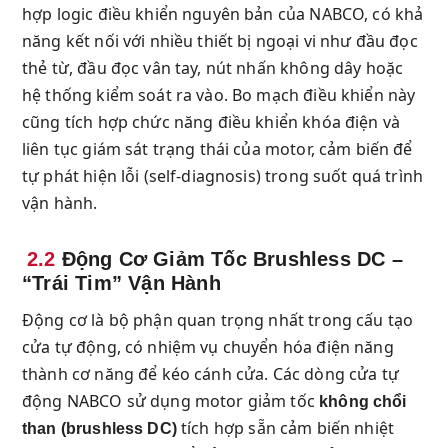
hợp logic điều khiển nguyên bản của NABCO, có khả
năng kết nối với nhiều thiết bị ngoại vi như đầu đọc
thẻ từ, đầu đọc vân tay, nút nhấn không dây hoặc
hệ thống kiểm soát ra vào. Bo mạch điều khiển này
cũng tích hợp chức năng điều khiển khóa điện và
liên tục giám sát trạng thái của motor, cảm biến để
tự phát hiện lỗi (self-diagnosis) trong suốt quá trình
vận hành.
2.2
Động Cơ Giảm Tốc Brushless DC –
“Trái Tim” Vận Hành
Động cơ là bộ phận quan trọng nhất trong cấu tạo
cửa tự động, có nhiệm vụ chuyển hóa điện năng
thành cơ năng để kéo cánh cửa. Các dòng cửa tự
động NABCO sử dụng motor giảm tốc
không chổi
tích hợp sẵn cảm biến nhiệt
than (brushless DC)