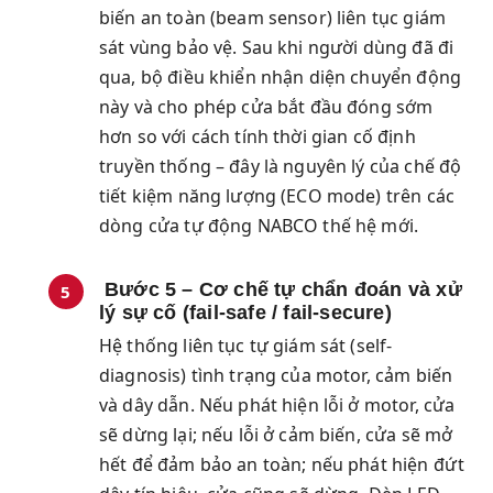
biến an toàn (beam sensor) liên tục giám
sát vùng bảo vệ. Sau khi người dùng đã đi
qua, bộ điều khiển nhận diện chuyển động
này và cho phép cửa bắt đầu đóng sớm
hơn so với cách tính thời gian cố định
truyền thống – đây là nguyên lý của chế độ
tiết kiệm năng lượng (ECO mode) trên các
dòng cửa tự động NABCO thế hệ mới.
Bước 5 – Cơ chế tự chẩn đoán và xử
lý sự cố (fail-safe / fail-secure)
Hệ thống liên tục tự giám sát (self-
diagnosis) tình trạng của motor, cảm biến
và dây dẫn. Nếu phát hiện lỗi ở motor, cửa
sẽ dừng lại; nếu lỗi ở cảm biến, cửa sẽ mở
hết để đảm bảo an toàn; nếu phát hiện đứt