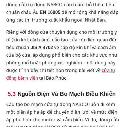
dòng cửa tự động NABCO còn tuân thủ thêm tiêu
chuẩn châu Âu
để mở rộng khả năng đáp
EN 16005
ứng các thị trường xuất khẩu ngoài Nhật Bản.
Riêng với dòng cửa chuyên dụng cho môi trường y
tế (kín khí, cách âm), cấu tạo cửa còn liên quan đến
tiêu chuẩn
về cấp độ kín khí và cách âm
JIS A 4702
của bộ cửa, áp dụng phổ biến cho các khu vực như
phòng mổ hoặc phòng xét nghiệm – nội dung này
được trình bày chi tiết hơn trong bài viết về
cửa tự
tại Bảo Phúc.
động bệnh viện
5.3
Nguồn Điện Và Bo Mạch Điều Khiển
Cấu tạo bo mạch cửa tự động NABCO luôn đi kèm
một biến áp hạ áp để chuyển điện lưới về mức điện
áp phù hợp cho motor và cảm biến. Ví dụ, dòng cửa