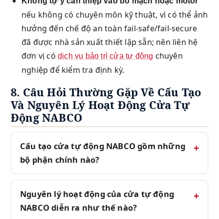
Không tự ý can thiệp vào bo mạch hoặc motor
nếu không có chuyên môn kỹ thuật, vì có thể ảnh
hưởng đến chế độ an toàn fail-safe/fail-secure
đã được nhà sản xuất thiết lập sẵn; nên liên hệ
đơn vị có
chuyên
dịch vụ bảo trì cửa tự động
nghiệp để kiểm tra định kỳ.
8. Câu Hỏi Thường Gặp Về Cấu Tạo
Và Nguyên Lý Hoạt Động Cửa Tự
Động NABCO
Cấu tạo cửa tự động NABCO gồm những
bộ phận chính nào?
Nguyên lý hoạt động của cửa tự động
NABCO diễn ra như thế nào?