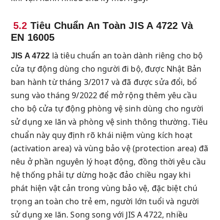
5.2
Tiêu Chuẩn An Toàn JIS A 4722 Và
EN 16005
là tiêu chuẩn an toàn dành riêng cho bộ
JIS A 4722
cửa tự động dùng cho người đi bộ, được Nhật Bản
ban hành từ tháng 3/2017 và đã được sửa đổi, bổ
sung vào tháng 9/2022 để mở rộng thêm yêu cầu
cho bộ cửa tự động phòng vệ sinh dùng cho người
sử dụng xe lăn và phòng vệ sinh thông thường. Tiêu
chuẩn này quy định rõ khái niệm vùng kích hoạt
(activation area) và vùng bảo vệ (protection area) đã
nêu ở phần nguyên lý hoạt động, đồng thời yêu cầu
hệ thống phải tự dừng hoặc đảo chiều ngay khi
phát hiện vật cản trong vùng bảo vệ, đặc biệt chú
trọng an toàn cho trẻ em, người lớn tuổi và người
sử dụng xe lăn. Song song với JIS A 4722, nhiều