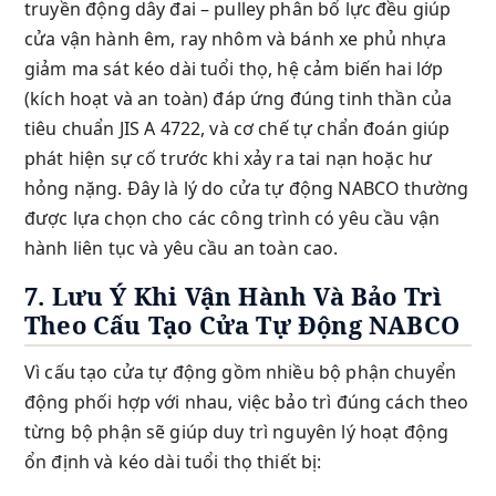
truyền động dây đai – pulley phân bổ lực đều giúp
cửa vận hành êm, ray nhôm và bánh xe phủ nhựa
giảm ma sát kéo dài tuổi thọ, hệ cảm biến hai lớp
(kích hoạt và an toàn) đáp ứng đúng tinh thần của
tiêu chuẩn JIS A 4722, và cơ chế tự chẩn đoán giúp
phát hiện sự cố trước khi xảy ra tai nạn hoặc hư
hỏng nặng. Đây là lý do cửa tự động NABCO thường
được lựa chọn cho các công trình có yêu cầu vận
hành liên tục và yêu cầu an toàn cao.
7. Lưu Ý Khi Vận Hành Và Bảo Trì
Theo Cấu Tạo Cửa Tự Động NABCO
Vì cấu tạo cửa tự động gồm nhiều bộ phận chuyển
động phối hợp với nhau, việc bảo trì đúng cách theo
từng bộ phận sẽ giúp duy trì nguyên lý hoạt động
ổn định và kéo dài tuổi thọ thiết bị: