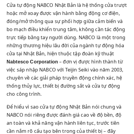
Cửa tự động NABCO Nhật Bản là hệ thống cửa trượt
hoặc mở xoay được vận hành bằng động cơ điện,
đóng/mở thông qua sự phối hợp giữa cảm biến và
bo mạch điều khiển trung tâm, không cần tác động
trực tiếp bằng tay người dùng. NABCO là một trong
những thương hiệu lâu đời của ngành tự động hóa
cửa tại Nhật Bản, hiện thuộc tập đoàn kỹ thuật
– đơn vị được hình thành từ
Nabtesco Corporation
việc sáp nhập NABCO với Teijin Seiki vào năm 2003,
chuyên về các giải pháp truyền động chính xác, hệ
thống thủy lực, thiết bị đường sắt và cửa tự động
cho công trình.
Để hiểu vì sao cửa tự động Nhật Bản nói chung và
NABCO nói riêng được đánh giá cao về độ bền, độ
an toàn và khả năng vận hành liên tục, trước tiên
cần nắm rõ cấu tạo bên trong của thiết bị – đây