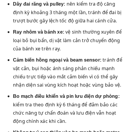
nên kiểm tra độ căng
Dây đai răng và pulley:
định kỳ khoảng 3 tháng một lần, tránh để đai bị
trượt bước gây lệch tốc độ giữa hai cánh cửa.
vệ sinh thường xuyên để
Ray nhôm và bánh xe:
loại bỏ bụi bẩn, dị vật làm cản trở chuyển động
của bánh xe trên ray.
tránh để
Cảm biến hồng ngoại và beam sensor:
vật cản, bụi hoặc ánh sáng phản chiếu mạnh
chiếu trực tiếp vào mắt cảm biến vì có thể gây
nhận diện sai vùng kích hoạt hoặc vùng bảo vệ.
Bo mạch điều khiển và pin lưu điện dự phòng:
kiểm tra theo định kỳ 6 tháng để đảm bảo các
chức năng tự chẩn đoán và lưu điện vẫn hoạt
động chính xác khi cần.