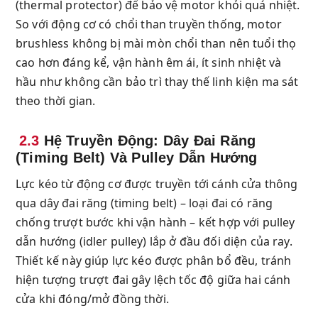
(thermal protector) để bảo vệ motor khỏi quá nhiệt.
So với động cơ có chổi than truyền thống, motor
brushless không bị mài mòn chổi than nên tuổi thọ
cao hơn đáng kể, vận hành êm ái, ít sinh nhiệt và
hầu như không cần bảo trì thay thế linh kiện ma sát
theo thời gian.
2.3
Hệ Truyền Động: Dây Đai Răng
(Timing Belt) Và Pulley Dẫn Hướng
Lực kéo từ động cơ được truyền tới cánh cửa thông
qua dây đai răng (timing belt) – loại đai có răng
chống trượt bước khi vận hành – kết hợp với pulley
dẫn hướng (idler pulley) lắp ở đầu đối diện của ray.
Thiết kế này giúp lực kéo được phân bổ đều, tránh
hiện tượng trượt đai gây lệch tốc độ giữa hai cánh
cửa khi đóng/mở đồng thời.