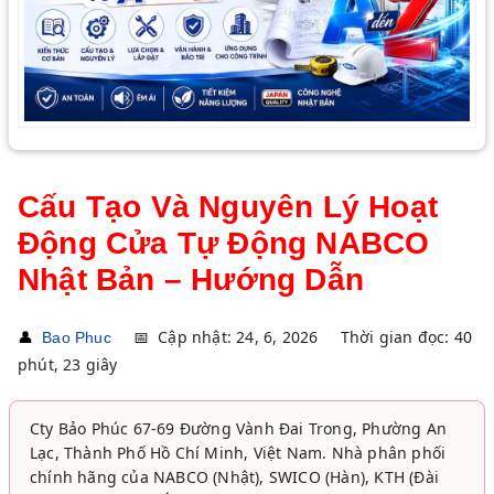
Cấu Tạo Và Nguyên Lý Hoạt
Động Cửa Tự Động NABCO
Nhật Bản – Hướng Dẫn
👤
📅
Cập nhật: 24, 6, 2026
Thời gian đọc: 40
Bao Phuc
phút, 23 giây
Cty Bảo Phúc 67-69 Đường Vành Đai Trong, Phường An
Lạc, Thành Phố Hồ Chí Minh, Việt Nam. Nhà phân phối
chính hãng của NABCO (Nhật), SWICO (Hàn), KTH (Đài