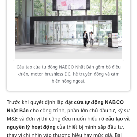
Cấu tạo cửa tự động NABCO Nhật Bản gồm bộ điều
khiển, motor brushless DC, hệ truyền động và cảm
biến hồng ngoại.
Trước khi quyết định lắp đặt
cửa tự động NABCO
cho công trình, phần lớn chủ đầu tư, kỹ sư
Nhật Bản
M&E và đơn vị thi công đều muốn hiểu rõ
cấu tạo và
của thiết bị mình sắp đầu tư,
nguyên lý hoạt động
thay vì chỉ nhìn vào thương hiệu hay mức giá. Bài