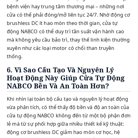
bệnh viện hay trung tâm thương mại – những nơi
cửa có thể phải đóng/mở liên tục 24/7. Nhờ động cơ
brushless DC ít hao mòn theo thời gian, cửa tự
động NABCO có thể duy trì tần suất vận hành cao
mà không yêu cầu bảo trì, thay thế linh kiện thường
xuyên như các loại motor có chổi than truyền
thống.
6. Vì Sao Cấu Tạo Và Nguyên Lý
Hoạt Động Này Giúp Cửa Tự Động
NABCO Bền Và An Toàn Hơn?
Khi nhìn lại toàn bộ cấu tạo và nguyên lý hoạt động
vừa phân tích, có thể thấy độ bền và độ an toàn của
cửa tự động NABCO không đến từ một bộ phận đơn
lẻ mà từ sự phối hợp giữa nhiều thiết kế kỹ thuật:
động cơ brushless DC giảm hao mòn cơ học, hệ