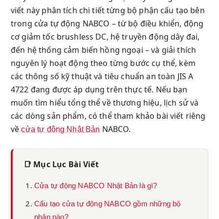
viết này phân tích chi tiết từng bộ phận cấu tạo bên
trong cửa tự động NABCO – từ bộ điều khiển, động
cơ giảm tốc brushless DC, hệ truyền động dây đai,
đến hệ thống cảm biến hồng ngoại – và giải thích
nguyên lý hoạt động theo từng bước cụ thể, kèm
các thông số kỹ thuật và tiêu chuẩn an toàn JIS A
4722 đang được áp dụng trên thực tế. Nếu bạn
muốn tìm hiểu tổng thể về thương hiệu, lịch sử và
các dòng sản phẩm, có thể tham khảo bài viết riêng
về
NABCO.
cửa tự động Nhật Bản
📑 Mục Lục Bài Viết
Cửa tự động NABCO Nhật Bản là gì?
Cấu tạo cửa tự động NABCO gồm những bộ
phận nào?