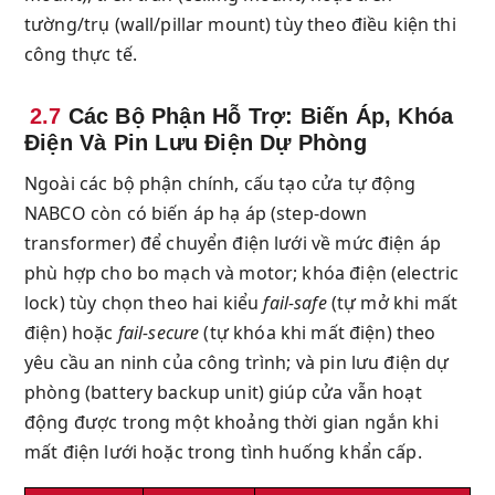
tường/trụ (wall/pillar mount) tùy theo điều kiện thi
công thực tế.
2.7
Các Bộ Phận Hỗ Trợ: Biến Áp, Khóa
Điện Và Pin Lưu Điện Dự Phòng
Ngoài các bộ phận chính, cấu tạo cửa tự động
NABCO còn có biến áp hạ áp (step-down
transformer) để chuyển điện lưới về mức điện áp
phù hợp cho bo mạch và motor; khóa điện (electric
lock) tùy chọn theo hai kiểu
fail-safe
(tự mở khi mất
điện) hoặc
fail-secure
(tự khóa khi mất điện) theo
yêu cầu an ninh của công trình; và pin lưu điện dự
phòng (battery backup unit) giúp cửa vẫn hoạt
động được trong một khoảng thời gian ngắn khi
mất điện lưới hoặc trong tình huống khẩn cấp.