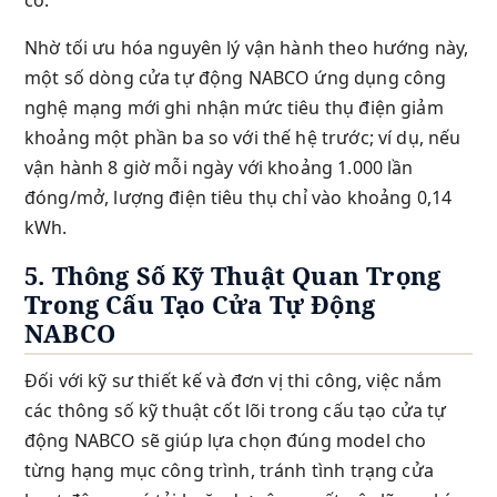
cố.
Nhờ tối ưu hóa nguyên lý vận hành theo hướng này,
một số dòng cửa tự động NABCO ứng dụng công
nghệ mạng mới ghi nhận mức tiêu thụ điện giảm
khoảng một phần ba so với thế hệ trước; ví dụ, nếu
vận hành 8 giờ mỗi ngày với khoảng 1.000 lần
đóng/mở, lượng điện tiêu thụ chỉ vào khoảng 0,14
kWh.
5. Thông Số Kỹ Thuật Quan Trọng
Trong Cấu Tạo Cửa Tự Động
NABCO
Đối với kỹ sư thiết kế và đơn vị thi công, việc nắm
các thông số kỹ thuật cốt lõi trong cấu tạo cửa tự
động NABCO sẽ giúp lựa chọn đúng model cho
từng hạng mục công trình, tránh tình trạng cửa