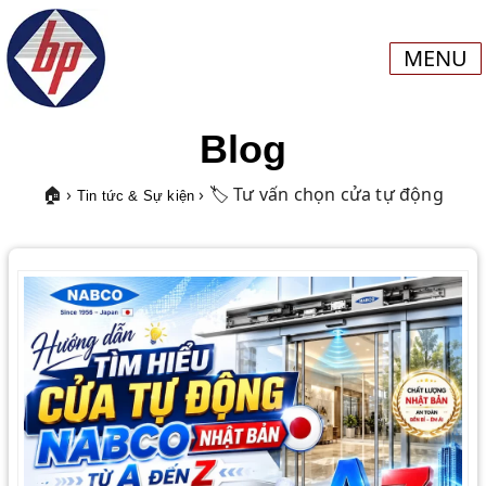
MENU
Blog
🏠 ›
› 🏷️ Tư vấn chọn cửa tự động
Tin tức & Sự kiện