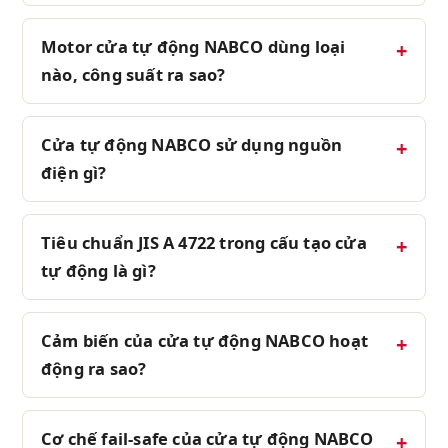
Motor cửa tự động NABCO dùng loại
nào, công suất ra sao?
Cửa tự động NABCO sử dụng nguồn
điện gì?
Tiêu chuẩn JIS A 4722 trong cấu tạo cửa
tự động là gì?
Cảm biến của cửa tự động NABCO hoạt
động ra sao?
Cơ chế fail-safe của cửa tự động NABCO