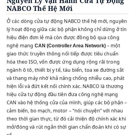
Nguyên Lý Vận Hành Cửa Tự Động
NABCO Thế Hệ Mới
Ở các dòng cửa tự động NABCO thế hệ mới, nguyên
lý hoạt động giữa các bộ phận không chỉ dừng ở tín
hiệu điện đơn lẻ mà còn được đồng bộ qua công
nghệ mạng
– một
CAN (Controller Area Network)
giao thức truyền thông nối tiếp được tiêu chuẩn
hóa theo ISO, vốn được ứng dụng rộng rãi trong
ngành ô tô, thiết bị y tế, tàu biển, toa xe đường sắt
và thang máy nhờ khả năng chống nhiễu cao, phát
hiện lỗi và đứt kết nối chính xác. NABCO là thương
hiệu cửa tự động đầu tiên đưa công nghệ mạng
CAN vào hệ thống cửa của mình, giúp các bộ phận –
cảm biến, bo mạch, motor – “nói chuyện” với nhau
theo thời gian thực, từ đó cải thiện độ chính xác khi
mở/đóng và rút ngắn thời gian chẩn đoán khi có sự