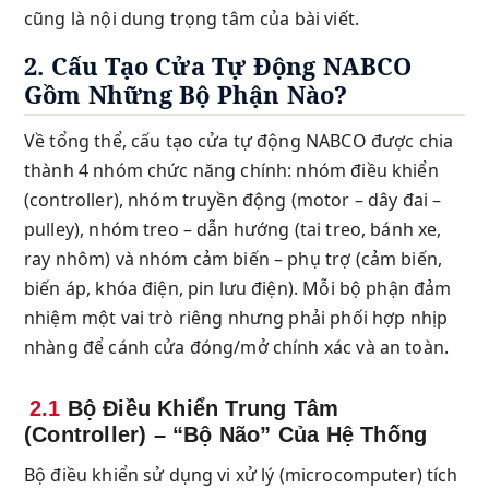
cũng là nội dung trọng tâm của bài viết.
2. Cấu Tạo Cửa Tự Động NABCO
Gồm Những Bộ Phận Nào?
Về tổng thể, cấu tạo cửa tự động NABCO được chia
thành 4 nhóm chức năng chính: nhóm điều khiển
(controller), nhóm truyền động (motor – dây đai –
pulley), nhóm treo – dẫn hướng (tai treo, bánh xe,
ray nhôm) và nhóm cảm biến – phụ trợ (cảm biến,
biến áp, khóa điện, pin lưu điện). Mỗi bộ phận đảm
nhiệm một vai trò riêng nhưng phải phối hợp nhịp
nhàng để cánh cửa đóng/mở chính xác và an toàn.
2.1
Bộ Điều Khiển Trung Tâm
(Controller) – “Bộ Não” Của Hệ Thống
Bộ điều khiển sử dụng vi xử lý (microcomputer) tích