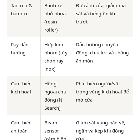
Tai treo &
Bánh xe
Đỡ cánh cửa, giảm ma
bánh xe
phủ nhựa
sát và tiếng ồn khi
(resin
trượt
roller)
Ray dẫn
Hợp kim
Dẫn hướng chuyển
hướng
nhôm (tùy
động, chịu lực và chống
chọn ray
ăn mòn
inox)
Cảm biến
Hồng
Phát hiện người/vật
kích hoạt
ngoại chủ
trong vùng kích hoạt để
động (N
mở cửa
Search)
Cảm biến
Beam
Giám sát vùng bảo vệ,
an toàn
sensor
ngăn va kẹp khi đóng
(cảm biến
cửa