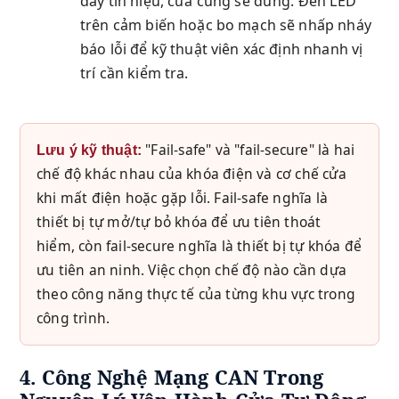
dây tín hiệu, cửa cũng sẽ dừng. Đèn LED
trên cảm biến hoặc bo mạch sẽ nhấp nháy
báo lỗi để kỹ thuật viên xác định nhanh vị
trí cần kiểm tra.
"Fail-safe" và "fail-secure" là hai
Lưu ý kỹ thuật:
chế độ khác nhau của khóa điện và cơ chế cửa
khi mất điện hoặc gặp lỗi. Fail-safe nghĩa là
thiết bị tự mở/tự bỏ khóa để ưu tiên thoát
hiểm, còn fail-secure nghĩa là thiết bị tự khóa để
ưu tiên an ninh. Việc chọn chế độ nào cần dựa
theo công năng thực tế của từng khu vực trong
công trình.
4. Công Nghệ Mạng CAN Trong