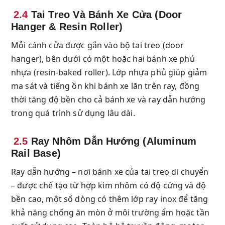
2.4
Tai Treo Và Bánh Xe Cửa (Door
Hanger & Resin Roller)
Mỗi cánh cửa được gắn vào bộ tai treo (door
hanger), bên dưới có một hoặc hai bánh xe phủ
nhựa (resin-baked roller). Lớp nhựa phủ giúp giảm
ma sát và tiếng ồn khi bánh xe lăn trên ray, đồng
thời tăng độ bền cho cả bánh xe và ray dẫn hướng
trong quá trình sử dụng lâu dài.
2.5
Ray Nhôm Dẫn Hướng (Aluminum
Rail Base)
Ray dẫn hướng – nơi bánh xe của tai treo di chuyển
– được chế tạo từ hợp kim nhôm có độ cứng và độ
bền cao, một số dòng có thêm lớp ray inox để tăng
khả năng chống ăn mòn ở môi trường ẩm hoặc tần